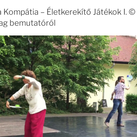
 Kompátia – Életkerekítő Játékok I. ©
ag bemutatóról