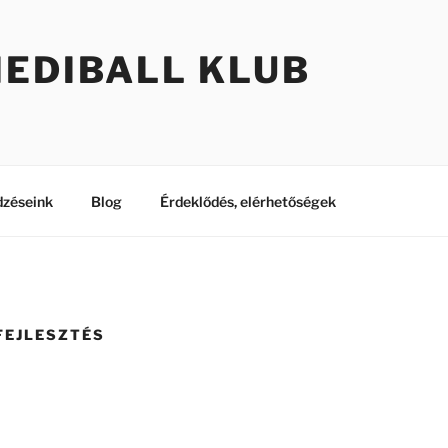
MEDIBALL KLUB
dzéseink
Blog
Érdeklődés, elérhetőségek
FEJLESZTÉS