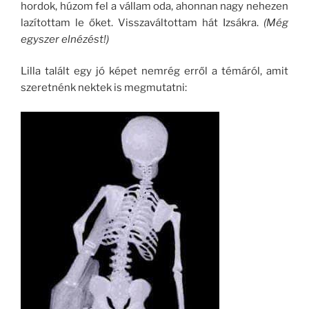
hordok, húzom fel a vállam oda, ahonnan nagy nehezen
lazítottam le őket. Visszaváltottam hát Izsákra.
(Még
egyszer elnézést!)
Lilla talált egy jó képet nemrég erről a témáról, amit
szeretnénk nektek is megmutatni: