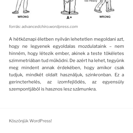
forrás: advancedchiro.wordpress.com
A hétköznapi életben nyilván lehetetlen megoldani azt,
hogy ne legyenek egyoldalas mozdulataink – nem
hinném, hogy létezik ember, akinek a teste tökéletes
szimmetriában tud működni. De azért ha lehet, tegyünk
meg mindent annak érdekében, hogy amikor csak
tudjuk, mindkét oldalt használjuk, szinkronban. Ez a
gerincterhelés, az izomfejlődés, az egyensúly
szempontjából is hasznos lesz számunkra.
Köszönjük WordPress!