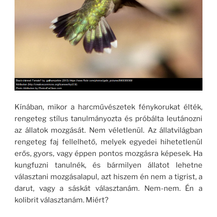
Kínában, mikor a harcművészetek fénykorukat élték,
rengeteg stílus tanulmányozta és próbálta leutánozni
az állatok mozgását. Nem véletlenül. Az állatvilágban
rengeteg faj fellelhető, melyek egyedei hihetetlenül
erős, gyors, vagy éppen pontos mozgásra képesek. Ha
kungfuzni tanulnék, és bármilyen állatot lehetne
választani mozgásalapul, azt hiszem én nem a tigrist, a
darut, vagy a sáskát választanám. Nem-nem. Én a
kolibrit választanám. Miért?