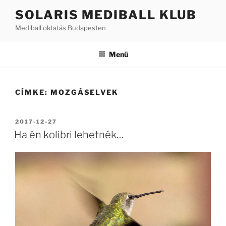
Tartalomhoz
SOLARIS MEDIBALL KLUB
Mediball oktatás Budapesten
Menü
CÍMKE:
MOZGÁSELVEK
BEKÜLDVE:
2017-12-27
Ha én kolibri lehetnék…